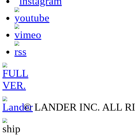
© LANDER INC. ALL R