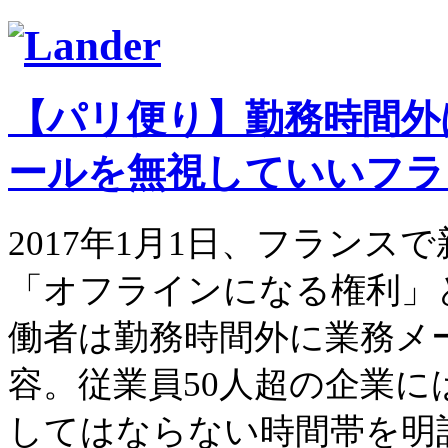
【パリ便り】勤務時間外
ールを無視していいフラ
2017年1月1日、フラン
「オフラインになる権利」
働者は勤務時間外に業務メ
容。従業員50人超の企業
してはならない時間帯を明