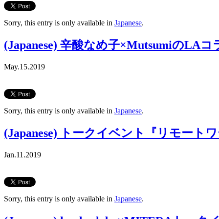
Sorry, this entry is only available in
Japanese
.
(Japanese) 辛酸なめ子×Mutsumiの
May.15.2019
Sorry, this entry is only available in
Japanese
.
(Japanese) トークイベント『リモ
Jan.11.2019
Sorry, this entry is only available in
Japanese
.