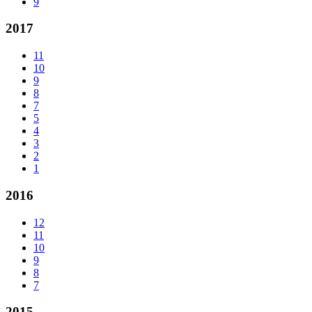
9
2017
11
10
9
8
7
5
4
3
2
1
2016
12
11
10
9
8
7
2015