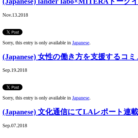
(Japanese) lander labo×
Nov.13.2018
Sorry, this entry is only available in
Japanese
.
(Japanese) 女性の働き方を支援するコミ
Sep.19.2018
Sorry, this entry is only available in
Japanese
.
(Japanese) 文化通信にてLAレポート
Sep.07.2018