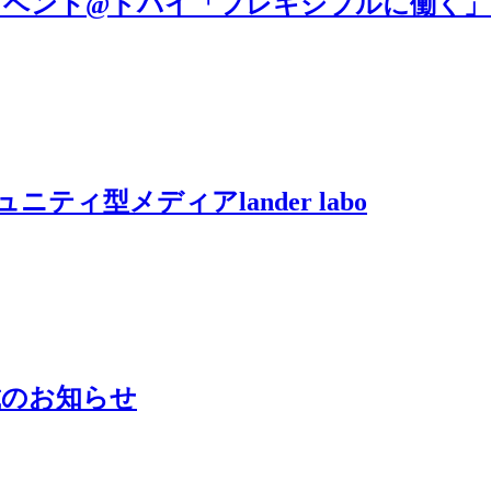
MITERAトークイベント@ドバイ「フレキシブ
ュニティ型メディアlander labo
連載のお知らせ