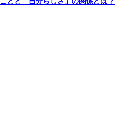
ルに働く」ことと「自分らしさ」の関係とは？