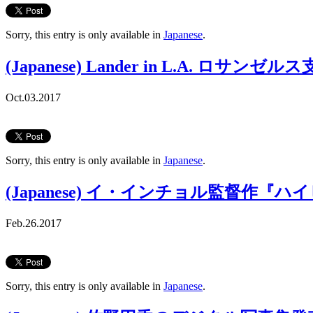
Sorry, this entry is only available in
Japanese
.
(Japanese) Lander in L.A. ロサン
Oct.03.2017
Sorry, this entry is only available in
Japanese
.
(Japanese) イ・インチョル監督作『ハ
Feb.26.2017
Sorry, this entry is only available in
Japanese
.