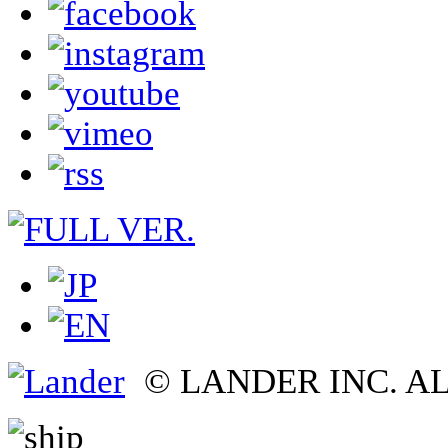
© LANDER INC. A