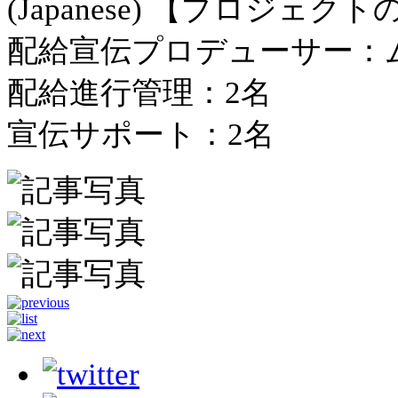
(Japanese) 【プロジェク
配給宣伝プロデューサー：
配給進行管理：2名
宣伝サポート：2名