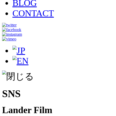
BLOG
CONTACT
SNS
Lander Film